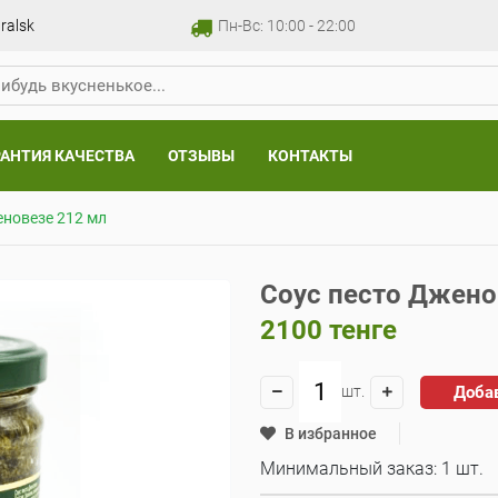
ralsk
Пн-Вс: 10:00 - 22:00
РАНТИЯ КАЧЕСТВА
ОТЗЫВЫ
КОНТАКТЫ
еновезе 212 мл
Соус песто Джено
2100
тенге
Доба
шт.
В избранное
Минимальный заказ: 1 шт.