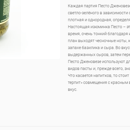
Каждая партия Песто Дженовезе
светло-зелёного в зависимости 
плотная и однородная, определ
Настоящая изюминка Песто – это
время, очень тонкий благодаря
план выходят чесночные ноты,
запахе базилика и сыра. Во вк
выдержанных сыров, затем пере
Песто Дженовезе используют д
видов пасты и, прежде всего, зн
Что касается напитков, то стоит
терпит» совмещения с красным 
вкус.