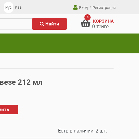
Рус
Каз
Вход
/
Регистрация
0
КОРЗИНА
Найти
0
тенге
везе 212 мл
вить
Есть в наличии:
2 шт.