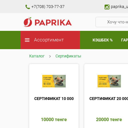
+7(708) 703-77-37
paprika_u
Ассортимент
КЭШБЕК %
ГА
Каталог
Сертификаты
СЕРТИФИКАТ 10 000
СЕРТИФИКАТ 20 00
10000
тенге
20000
тенге