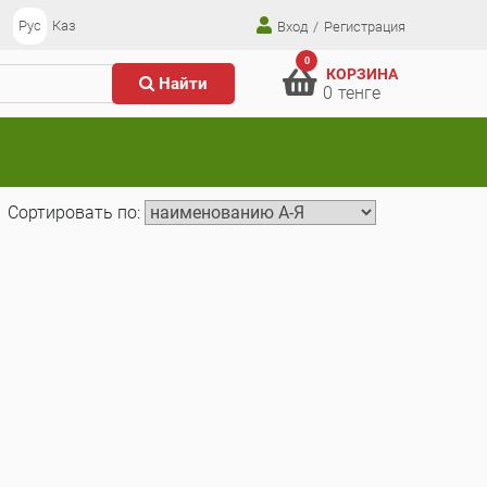
Рус
Каз
Вход
/
Регистрация
0
КОРЗИНА
Найти
0
тенге
Сортировать по: