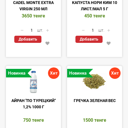
CADEL MONTE EXTRA
КАПУСТА НОРИ КИМ 10
VIRGIN 250 МЛ
ЛИСТ/МАЛ 5 Г
3650
тенге
450
тенге
шт.
шт.
Добавить
Добавить
Новинка
Хит
Новинка
Хит
АЙРАН "ПО ТУРЕЦКИЙ"
ГРЕЧКА ЗЕЛЕНАЯ ВЕС
1,2% 1000 Г
750
тенге
1500
тенге