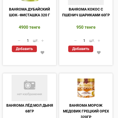
BAHROMA ДУБАЙСКИЙ
BAHROMA КОКОС С
ШОК- ФИСТАШКА 320 Г
ПШЕНИЧ ШАРИКАМИ 60ГР
4900
тенге
950
тенге
шт.
шт.
Добавить
Добавить
BAHROMA ЛЁД МОЛ ДЫНЯ
BAHROMA МОРОЖ
68ГР
МЕДОВИК ГРЕЦКИЙ ОРЕХ
320ГР