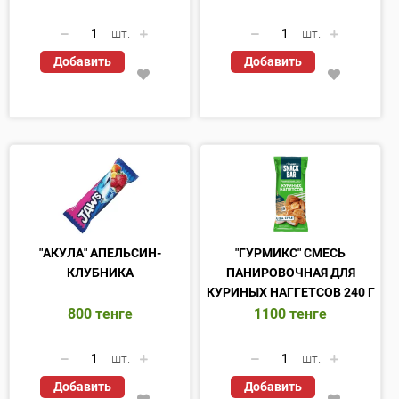
шт.
шт.
Добавить
Добавить
"АКУЛА" АПЕЛЬСИН-
"ГУРМИКС" СМЕСЬ
КЛУБНИКА
ПАНИРОВОЧНАЯ ДЛЯ
КУРИНЫХ НАГГЕТСОВ 240 Г
800
тенге
1100
тенге
шт.
шт.
Добавить
Добавить