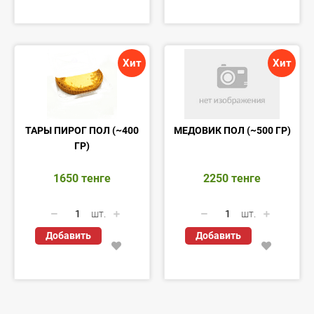
Хит
Хит
ТАРЫ ПИРОГ ПОЛ (~400
МЕДОВИК ПОЛ (~500 ГР)
ГР)
1650
тенге
2250
тенге
шт.
шт.
Добавить
Добавить