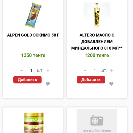
ALPEN GOLD ЭСКИМО 58 Г
ALTERO МАСЛО С
ДОБАВЛЕНИЕМ
МИНДАЛЬНОГО 810 МЛ**
1350
тенге
1200
тенге
шт.
шт.
Добавить
Добавить