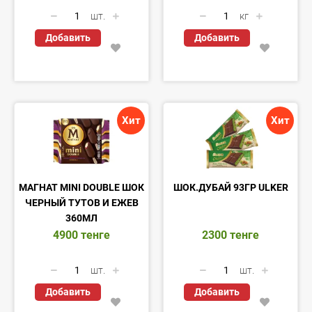
шт.
кг
Добавить
Добавить
Хит
Хит
МАГНАТ MINI DOUBLE ШОК
ШОК.ДУБАЙ 93ГР ULKER
ЧЕРНЫЙ ТУТОВ И ЕЖЕВ
360МЛ
4900
тенге
2300
тенге
шт.
шт.
Добавить
Добавить