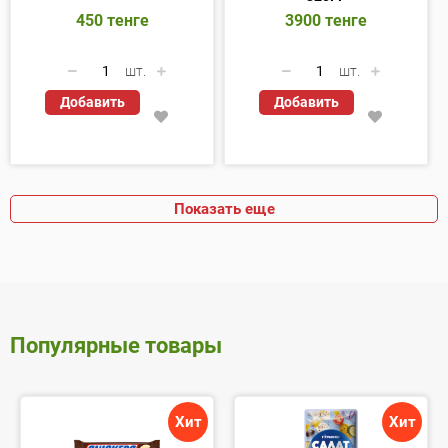
450
тенге
3900
тенге
шт.
шт.
Добавить
Добавить
Показать еще
Популярные товары
Хит
Хит