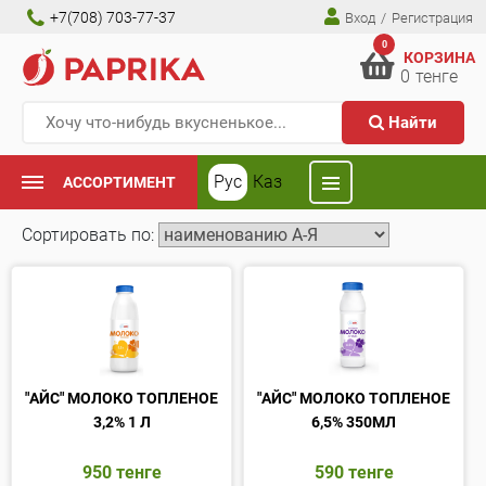
+7(708) 703-77-37
Вход
/
Регистрация
0
КОРЗИНА
0
тенге
Найти
Рус
Каз
АССОРТИМЕНТ
Сортировать по:
"АЙС" МОЛОКО ТОПЛЕНОЕ
"АЙС" МОЛОКО ТОПЛЕНОЕ
3,2% 1 Л
6,5% 350МЛ
950
тенге
590
тенге