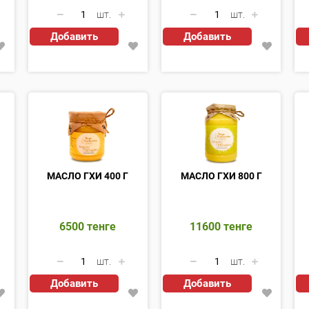
шт.
шт.
Добавить
Добавить
МАСЛО ГХИ 400 Г
МАСЛО ГХИ 800 Г
6500
тенге
11600
тенге
шт.
шт.
Добавить
Добавить