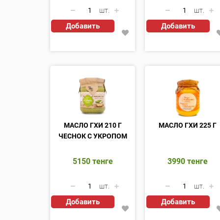
шт.
шт.
Добавить
Добавить
МАСЛО ГХИ 210 Г
МАСЛО ГХИ 225 Г
ЧЕСНОК С УКРОПОМ
5150
тенге
3990
тенге
шт.
шт.
Добавить
Добавить