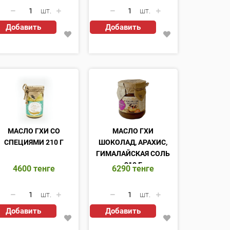
шт.
шт.
Добавить
Добавить
МАСЛО ГХИ СО
МАСЛО ГХИ
СПЕЦИЯМИ 210 Г
ШОКОЛАД, АРАХИС,
ГИМАЛАЙСКАЯ СОЛЬ
210 Г
4600
тенге
6290
тенге
шт.
шт.
Добавить
Добавить