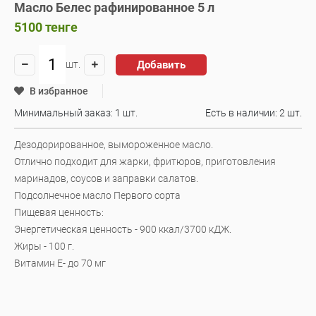
Масло Белес рафинированное 5 л
5100
тенге
Добавить
шт.
В избранное
Минимальный заказ: 1 шт.
Есть в наличии:
2 шт.
Дезодорированное, вымороженное масло.
Отлично подходит для жарки, фритюров, приготовления
маринадов, соусов и заправки салатов.
Подсолнечное масло Первого сорта
Пищевая ценность:
Энергетическая ценность - 900 ккал/3700 кДЖ.
Жиры - 100 г.
Витамин Е- до 70 мг