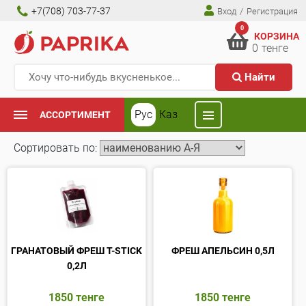
+7(708) 703-77-37
Вход
/
Регистрация
0
КОРЗИНА
0
тенге
Найти
Рус
Каз
АССОРТИМЕНТ
Сортировать по:
ГРАНАТОВЫЙ ФРЕШ T-STICK
ФРЕШ АПЕЛЬСИН 0,5Л
0,2Л
1850
тенге
1850
тенге