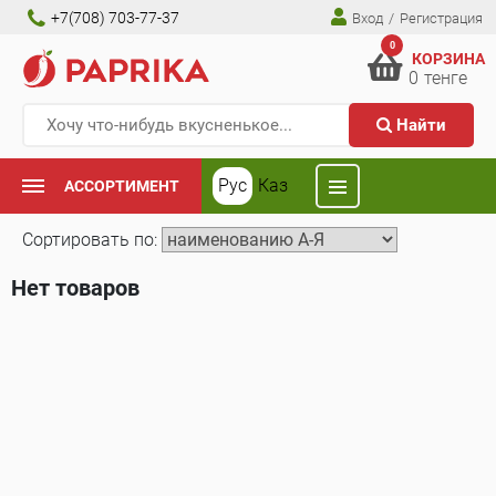
+7(708) 703-77-37
Вход
/
Регистрация
0
КОРЗИНА
0
тенге
Найти
Рус
Каз
АССОРТИМЕНТ
Сортировать по:
Нет товаров