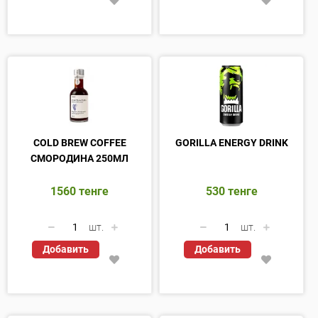
COLD BREW COFFEE
GORILLA ENERGY DRINK
СМОРОДИНА 250МЛ
1560
тенге
530
тенге
шт.
шт.
Добавить
Добавить