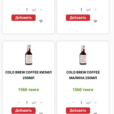
шт.
шт.
Добавить
Добавить
COLD BREW COFFEE КИЗИЛ
COLD BREW COFFEE
250МЛ
МАЛИНА 250МЛ
1560
тенге
1560
тенге
шт.
шт.
Добавить
Добавить