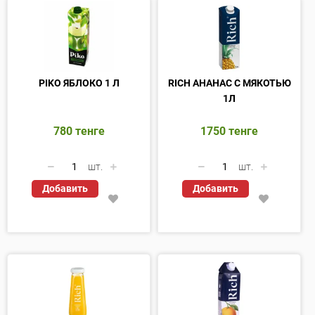
PIKO ЯБЛОКО 1 Л
RICH АНАНАС С МЯКОТЬЮ
1Л
780
тенге
1750
тенге
шт.
шт.
Добавить
Добавить