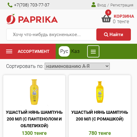
+7(708) 703-77-37
Вход
/
Регистрация
0
КОРЗИНА
0
тенге
Найти
Рус
Каз
АССОРТИМЕНТ
Сортировать по:
УШАСТЫЙ НЯНЬ ШАМПУНЬ
УШАСТЫЙ НЯНЬ ШАМПУНЬ
200 МЛ (С ПАНТЕНОЛОМ И
200 МЛ (С РОМАШКОЙ)
ОБЛЕПИХОЙ)
1300
тенге
780
тенге