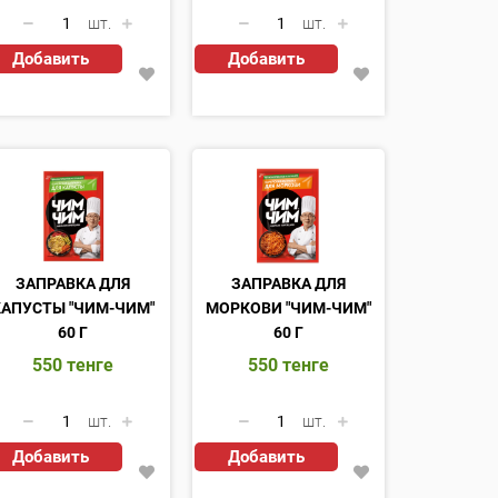
шт.
шт.
Добавить
Добавить
ЗАПРАВКА ДЛЯ
ЗАПРАВКА ДЛЯ
КАПУСТЫ "ЧИМ-ЧИМ"
МОРКОВИ "ЧИМ-ЧИМ"
60 Г
60 Г
550
тенге
550
тенге
шт.
шт.
Добавить
Добавить