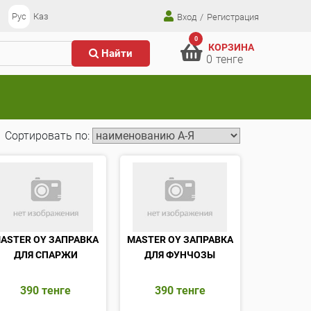
Рус
Каз
Вход
/
Регистрация
0
КОРЗИНА
Найти
0
тенге
Сортировать по:
ASTER OY ЗАПРАВКА
MASTER OY ЗАПРАВКА
ДЛЯ СПАРЖИ
ДЛЯ ФУНЧОЗЫ
390
тенге
390
тенге