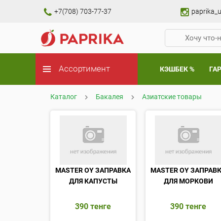
+7(708) 703-77-37
paprika_u
Ассортимент
КЭШБЕК %
ГА
Каталог
Бакалея
Азиатские товары
MASTER OY ЗАПРАВКА
MASTER OY ЗАПРАВ
ДЛЯ КАПУСТЫ
ДЛЯ МОРКОВИ
390
тенге
390
тенге