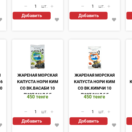
шт.
шт.
Добавить
Добавить
Я
ЖАРЕНАЯ МОРСКАЯ
ЖАРЕНАЯ МОРСКАЯ
 6
КАПУСТА НОРИ КИМ
КАПУСТА НОРИ КИМ
0
СО ВК.ВАСАБИ 10
СО ВК.КИМЧИ 10
ЛИСТ/МАЛ 5 Г
ЛИСТ/МАЛ 5 Г
450
тенге
450
тенге
шт.
шт.
Добавить
Добавить