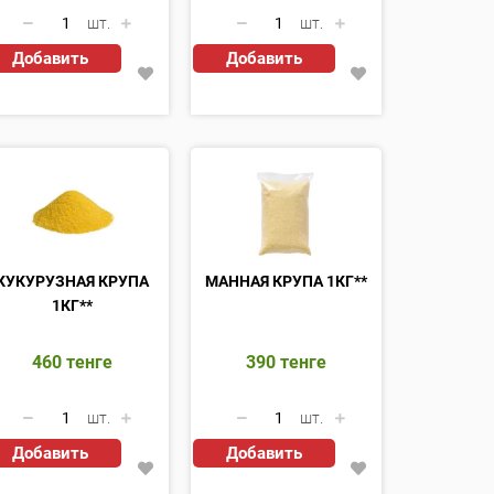
шт.
шт.
Добавить
Добавить
КУКУРУЗНАЯ КРУПА
МАННАЯ КРУПА 1КГ**
1КГ**
460
тенге
390
тенге
шт.
шт.
Добавить
Добавить