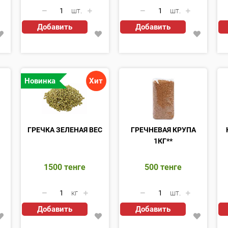
шт.
шт.
Добавить
Добавить
Новинка
Хит
ГРЕЧКА ЗЕЛЕНАЯ ВЕС
ГРЕЧНЕВАЯ КРУПА
1КГ**
1500
тенге
500
тенге
кг
шт.
Добавить
Добавить