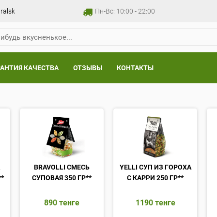
ralsk
Пн-Вс: 10:00 - 22:00
РАНТИЯ КАЧЕСТВА
ОТЗЫВЫ
КОНТАКТЫ
А
BRAVOLLI СМЕСЬ
YELLI СУП ИЗ ГОРОХА
**
СУПОВАЯ 350 ГР**
С КАРРИ 250 ГР**
890
тенге
1190
тенге