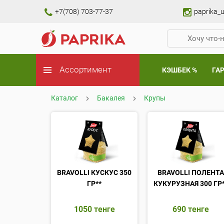
+7(708) 703-77-37
paprika_u
Ассортимент
КЭШБЕК %
ГА
Каталог
Бакалея
Крупы
BRAVOLLI КУСКУС 350
BRAVOLLI ПОЛЕНТ
ГР**
КУКУРУЗНАЯ 300 ГР
1050
тенге
690
тенге