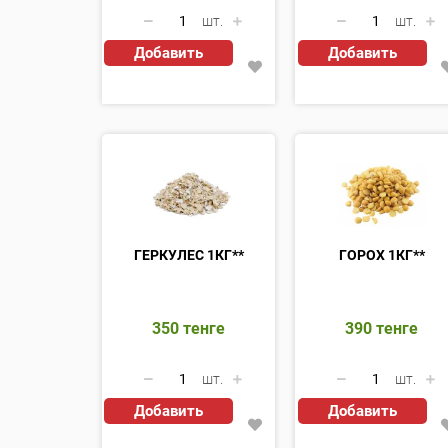
шт.
шт.
Добавить
Добавить
ГЕРКУЛЕС 1КГ**
ГОРОХ 1КГ**
350
тенге
390
тенге
шт.
шт.
Добавить
Добавить