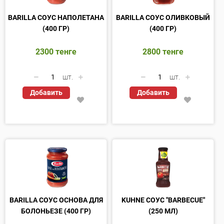
BARILLA СОУС НАПОЛЕТАНА
BARILLA СОУС ОЛИВКОВЫЙ
(400 ГР)
(400 ГР)
2300
тенге
2800
тенге
шт.
шт.
Добавить
Добавить
BARILLA СОУС ОСНОВА ДЛЯ
KUHNE СОУС "BARBECUE"
БОЛОНЬЕЗЕ (400 ГР)
(250 МЛ)