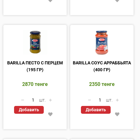
BARILLA ПЕСТО С ПЕРЦЕМ
BARILLA СОУС АРРАББЬЯТА
(195 ГР)
(400 ГР)
2870
тенге
2350
тенге
шт.
шт.
Добавить
Добавить