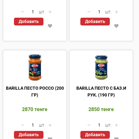
шт.
шт.
Добавить
Добавить
BARILLA ПЕСТО РОССО (200
BARILLA ПЕСТО С БАЗ.И
ГР)
РУК. (190 ГР)
2870
тенге
2850
тенге
шт.
шт.
Добавить
Добавить