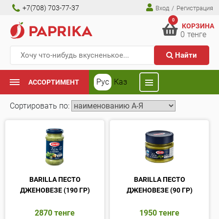
+7(708) 703-77-37
Вход
/
Регистрация
0
КОРЗИНА
0
тенге
Найти
Рус
Каз
АССОРТИМЕНТ
Сортировать по:
BARILLA ПЕСТО
BARILLA ПЕСТО
ДЖЕНОВЕЗЕ (190 ГР)
ДЖЕНОВЕЗЕ (90 ГР)
2870
тенге
1950
тенге