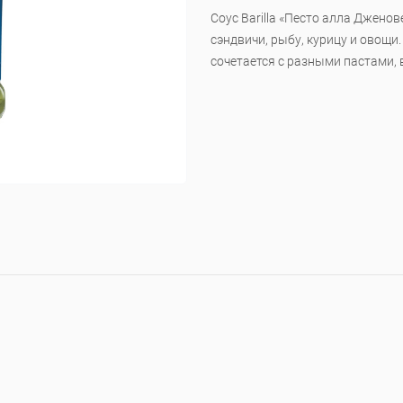
Соус Barilla «Песто алла Дженов
сэндвичи, рыбу, курицу и овощи
сочетается с разными пастами, в