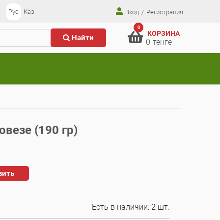
Рус
Каз
Вход
/
Регистрация
0
КОРЗИНА
Найти
0
тенге
овезе (190 гр)
вить
Есть в наличии:
2 шт.