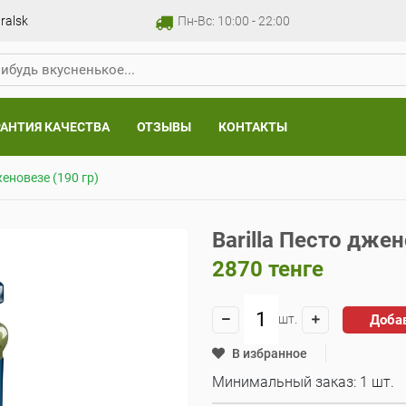
ralsk
Пн-Вс: 10:00 - 22:00
РАНТИЯ КАЧЕСТВА
ОТЗЫВЫ
КОНТАКТЫ
женовезе (190 гр)
Barilla Песто джен
2870
тенге
Доба
шт.
В избранное
Минимальный заказ: 1 шт.