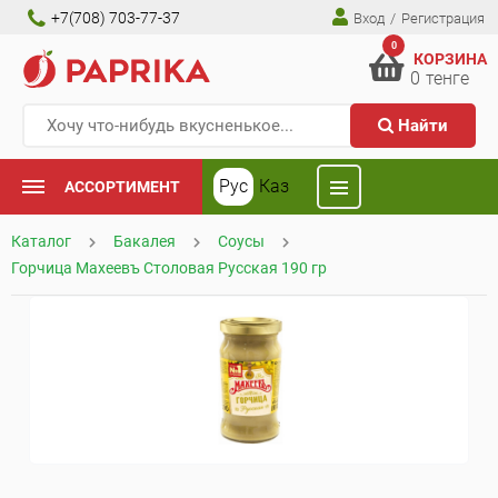
+7(708) 703-77-37
Вход
/
Регистрация
0
КОРЗИНА
0
тенге
Найти
Рус
Каз
АССОРТИМЕНТ
Каталог
Бакалея
Соусы
Горчица Махеевъ Столовая Русская 190 гр