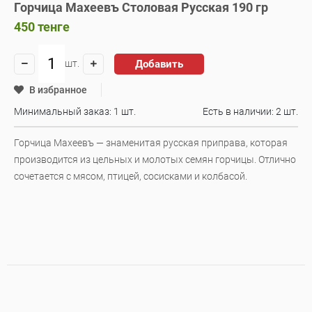
Горчица Махеевъ Столовая Русская 190 гр
450
тенге
Добавить
шт.
В избранное
Минимальный заказ: 1 шт.
Есть в наличии:
2 шт.
Горчица Махеевъ — знаменитая русская приправа, которая
производится из цельных и молотых семян горчицы. Отлично
сочетается с мясом, птицей, сосисками и колбасой.