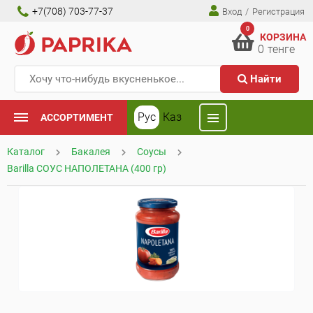
+7(708) 703-77-37
Вход
/
Регистрация
0
КОРЗИНА
0
тенге
Найти
Рус
Каз
АССОРТИМЕНТ
Каталог
Бакалея
Соусы
Barilla СОУС НАПОЛЕТАНА (400 гр)