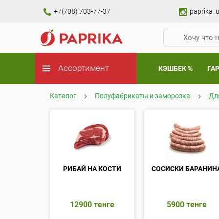
+7(708) 703-77-37
paprika_u
Ассортимент
КЭШБЕК %
ГА
Каталог
Полуфабрикаты и заморозка
Дл
РИБАЙ НА КОСТИ
СОСИСКИ БАРАНИН
12900
тенге
5900
тенге