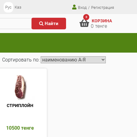
Рус
Каз
Вход
/
Регистрация
0
КОРЗИНА
Найти
0
тенге
Сортировать по:
СТРИПЛОЙН
10500
тенге