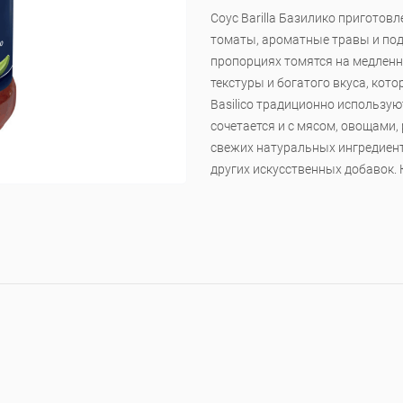
Соус Barilla Базилико приготов
томаты, ароматные травы и по
пропорциях томятся на медленн
текстуры и богатого вкуса, кот
Basilico традиционно использую
сочетается и с мясом, овощами,
свежих натуральных ингредиент
других искусственных добавок. 