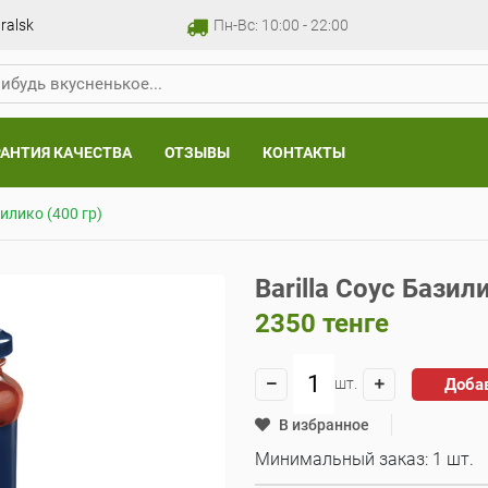
ralsk
Пн-Вс: 10:00 - 22:00
РАНТИЯ КАЧЕСТВА
ОТЗЫВЫ
КОНТАКТЫ
зилико (400 гр)
Barilla Соус Базил
2350
тенге
Доба
шт.
В избранное
Минимальный заказ: 1 шт.