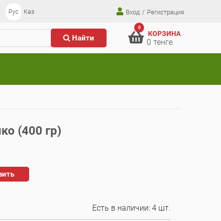
Рус
Каз
Вход
/
Регистрация
0
КОРЗИНА
Найти
0
тенге
ико (400 гр)
вить
Есть в наличии:
4 шт.