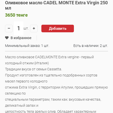
Оливковое масло CADEL MONTE Extra Virgin 250
мл
3650
тенге
Добавить
шт.
В избранное
Минимальный заказ: 1 шт.
Есть в наличии:
2 шт.
Масло оливковое CADELMONTE Extra vergine - первый
холодный отжим (Италия)
Традиции вкуса от семьи Cassetta.
Продукт изготовлен из тщательно подобранных сортов
масел первого холодного
отжима Extra Virgin, с территории Апулии, прошедших прямую
селекцию по
специальным параметрам, таким как: вкусовые качества,
деликатный запах и
целостность тела зрелых олив. Обладает характерным