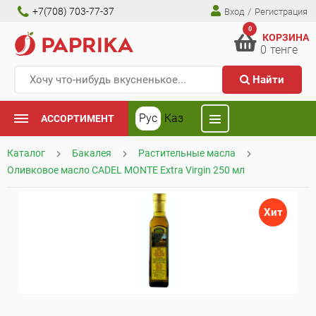
+7(708) 703-77-37
Вход
/
Регистрация
0
КОРЗИНА
0
тенге
Найти
Рус
Каз
АССОРТИМЕНТ
Каталог
Бакалея
Растительные масла
Оливковое масло CADEL MONTE Extra Virgin 250 мл
Хит