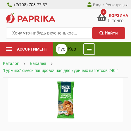
+7(708) 703-77-37
Вход
/
Регистрация
0
КОРЗИНА
0
тенге
Найти
Рус
Каз
АССОРТИМЕНТ
Каталог
Бакалея
"Гурмикс" смесь панировочная для куриных наггетсов 240 г