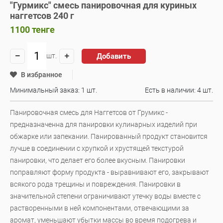
"Гурмикс" смесь панировочная для куриных
наггетсов 240 г
1100
тенге
Добавить
шт.
В избранное
Минимальный заказ: 1 шт.
Есть в наличии:
4 шт.
Панировочная смесь для Наггетсов от Грумикс -
предназначенна для панировки кулинарных изделий при
обжарке или запекании. Панированный продукт становится
лучше в соединении с хрупкой и хрустящей текстурой
панировки, что делает его более вкусным. Панировки
поправляют форму продукта - выравнивают его, закрывают
всякого рода трещины и повреждения. Панировки в
значительной степени ограничивают утечку воды вместе с
растворенными в ней компонентами, отвечающими за
аромат, уменьшают убытки массы во время подогрева и