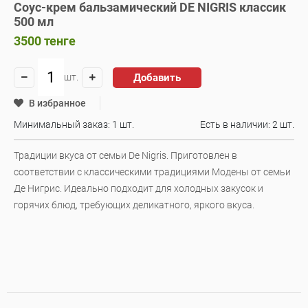
Соус-крем бальзамический DE NIGRIS классик
500 мл
3500
тенге
Добавить
шт.
В избранное
Минимальный заказ: 1 шт.
Есть в наличии:
2 шт.
Традиции вкуса от семьи De Nigris. Приготовлен в
соответствии с классическими традициями Модены от семьи
Де Нигрис. Идеально подходит для холодных закусок и
горячих блюд, требующих деликатного, яркого вкуса.