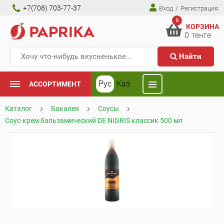
+7(708) 703-77-37
Вход
/
Регистрация
0
КОРЗИНА
0
тенге
Найти
Рус
Каз
АССОРТИМЕНТ
Каталог
Бакалея
Соусы
Соус-крем бальзамический DE NIGRIS классик 500 мл