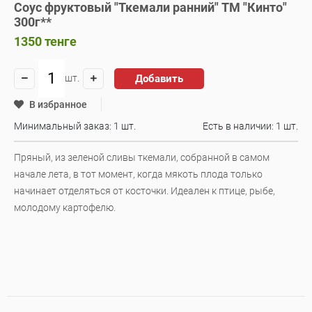
Соус фруктовый "Ткемали ранний" ТМ "Кинто"
300г**
1350
тенге
Добавить
шт.
В избранное
Минимальный заказ: 1 шт.
Есть в наличии:
1 шт.
Пряный, из зеленой сливы ткемали, собранной в самом
начале лета, в тот момент, когда мякоть плода только
начинает отделяться от косточки. Идеален к птице, рыбе,
молодому картофелю.