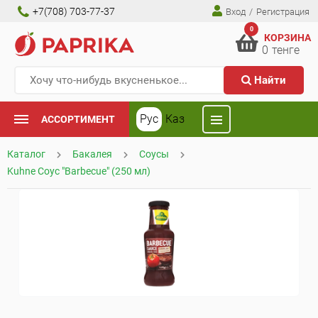
+7(708) 703-77-37
Вход
/
Регистрация
0
КОРЗИНА
0
тенге
Найти
Рус
Каз
АССОРТИМЕНТ
Каталог
Бакалея
Соусы
Kuhne Соус "Barbecue" (250 мл)