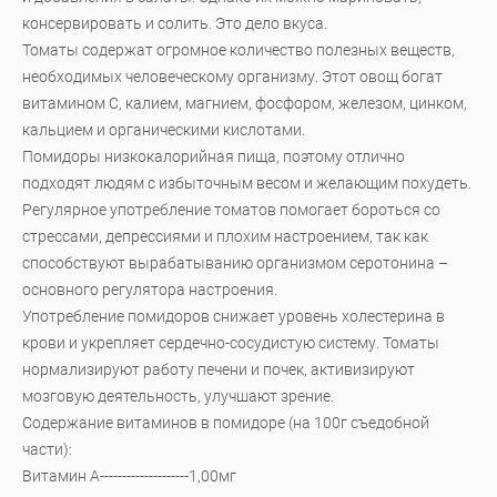
консервировать и солить. Это дело вкуса.
Томаты содержат огромное количество полезных веществ,
необходимых человеческому организму. Этот овощ богат
витамином С, калием, магнием, фосфором, железом, цинком,
кальцием и органическими кислотами.
Помидоры низкокалорийная пища, поэтому отлично
подходят людям с избыточным весом и желающим похудеть.
Регулярное употребление томатов помогает бороться со
стрессами, депрессиями и плохим настроением, так как
способствуют вырабатыванию организмом серотонина –
основного регулятора настроения.
Употребление помидоров снижает уровень холестерина в
крови и укрепляет сердечно-сосудистую систему. Томаты
нормализируют работу печени и почек, активизируют
мозговую деятельность, улучшают зрение.
Содержание витаминов в помидоре (на 100г съедобной
части):
Витамин А--------------------1,00мг