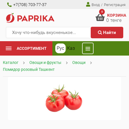
+7(708) 703-77-37
Вход
/
Регистрация
0
КОРЗИНА
0
тенге
Найти
Рус
Каз
АССОРТИМЕНТ
Каталог
Овощи и фрукты
Овощи
Помидор розовый Ташкент