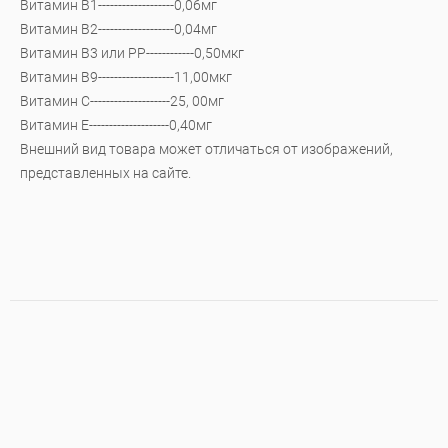
Витамин В1-------------------0,06мг
Витамин В2-------------------0,04мг
Витамин В3 или РР------------0,50мкг
Витамин В9-------------------11,00мкг
Витамин С--------------------25, 00мг
Витамин Е--------------------0,40мг
Внешний вид товара может отличаться от изображений,
представленных на сайте.