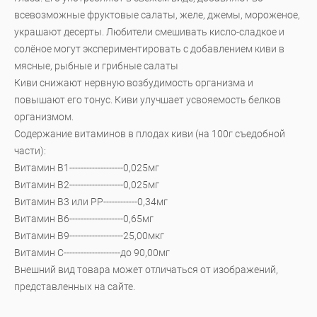
всевозможные фруктовые салаты, желе, джемы, мороженое,
украшают десерты. Любители смешивать кисло-сладкое и
солёное могут экспериментировать с добавлением киви в
мясные, рыбные и грибные салаты
Киви снижают нервную возбудимость организма и
повышают его тонус. Киви улучшает усвояемость белков
организмом.
Содержание витаминов в плодах киви (на 100г съедобной
части):
Витамин В1-------------------0,025мг
Витамин В2-------------------0,025мг
Витамин В3 или РР------------0,34мг
Витамин В6-------------------0,65мг
Витамин В9-------------------25,00мкг
Витамин С--------------------до 90,00мг
Внешний вид товара может отличаться от изображений,
представленных на сайте.