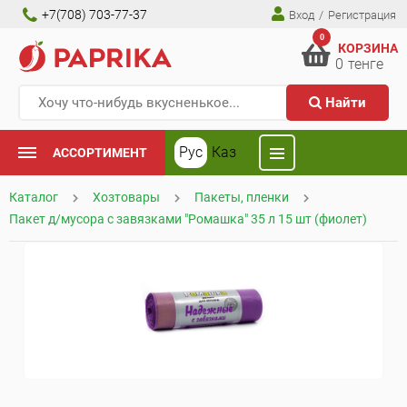
+7(708) 703-77-37
Вход
/
Регистрация
0
КОРЗИНА
0
тенге
Найти
Рус
Каз
АССОРТИМЕНТ
Каталог
Хозтовары
Пакеты, пленки
Пакет д/мусора с завязками "Ромашка" 35 л 15 шт (фиолет)