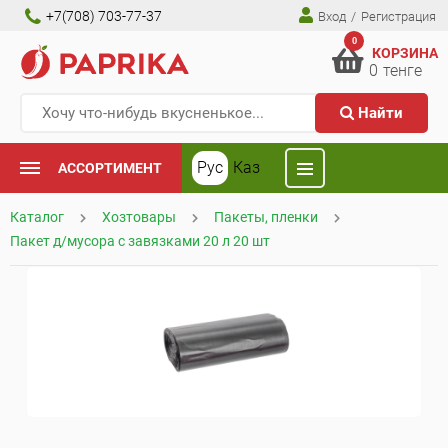
+7(708) 703-77-37
Вход
/
Регистрация
0
КОРЗИНА
0
тенге
Найти
Рус
Каз
АССОРТИМЕНТ
Каталог
Хозтовары
Пакеты, пленки
Пакет д/мусора с завязками 20 л 20 шт