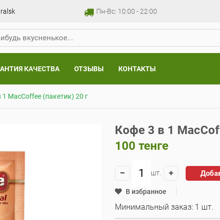
ralsk
Пн-Вс: 10:00 - 22:00
РАНТИЯ КАЧЕСТВА
ОТЗЫВЫ
КОНТАКТЫ
 1 MacCoffee (пакетик) 20 г
Кофе 3 в 1 MacCoff
100
тенге
Доба
шт.
В избранное
Минимальный заказ: 1 шт.