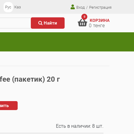
Рус
Каз
Вход
/
Регистрация
0
КОРЗИНА
Найти
0
тенге
ee (пакетик) 20 г
вить
Есть в наличии:
8 шт.