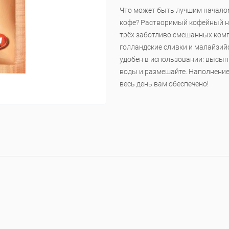
Что может быть лучшим началом
кофе? Растворимый кофейный на
трёх заботливо смешанных комп
голландские сливки и малайзий
удобен в использовании: высып
воды и размешайте. Наполнение
весь день вам обеспечено!