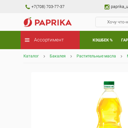
+7(708) 703-77-37
paprika_u
Ассортимент
КЭШБЕК %
ГА
Каталог
Бакалея
Растительные масла