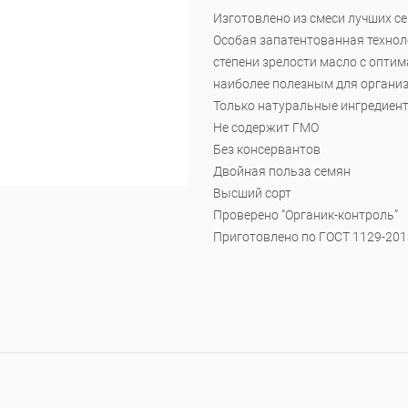
Изготовлено из смеси лучших с
Особая запатентованная технол
степени зрелости масло с опти
наиболее полезным для органи
Только натуральные ингредиен
Не содержит ГМО
Без консервантов
Двойная польза семян
Высший сорт
Проверено “Органик-контроль”
Приготовлено по ГОСТ 1129-201