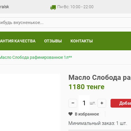
ralsk
Пн-Вс: 10:00 - 22:00
РАНТИЯ КАЧЕСТВА
ОТЗЫВЫ
КОНТАКТЫ
Масло Слобода рафинированное 1л**
Масло Слобода ра
1180
тенге
Доба
шт.
В избранное
Минимальный заказ: 1 шт.