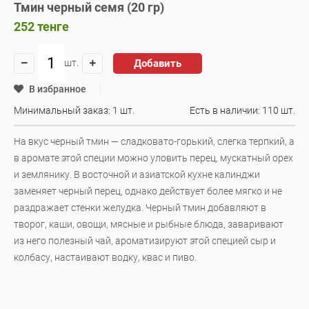
Тмин черный семя (20 гр)
252
тенге
Добавить
шт.
В избранное
Минимальный заказ: 1 шт.
Есть в наличии:
110 шт.
На вкус черный тмин — сладковато-горький, слегка терпкий, а
в аромате этой специи можно уловить перец, мускатный орех
и землянику. В восточной и азиатской кухне калинджи
заменяет черный перец, однако действует более мягко и не
раздражает стенки желудка. Черный тмин добавляют в
творог, каши, овощи, мясные и рыбные блюда, заваривают
из него полезный чай, ароматизируют этой специей сыр и
колбасу, настаивают водку, квас и пиво.