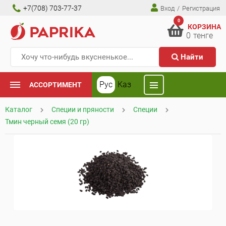
+7(708) 703-77-37
Вход
/
Регистрация
0
КОРЗИНА
0
тенге
Найти
Рус
Каз
АССОРТИМЕНТ
Каталог
Специи и пряности
Специи
Тмин черный семя (20 гр)