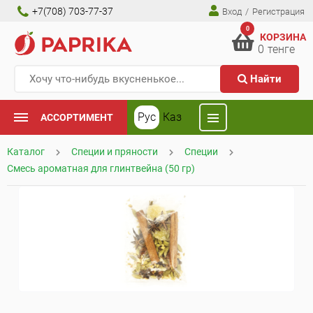
+7(708) 703-77-37
Вход
/
Регистрация
0
КОРЗИНА
0
тенге
Найти
Рус
Каз
АССОРТИМЕНТ
Каталог
Специи и пряности
Специи
Смесь ароматная для глинтвейна (50 гр)