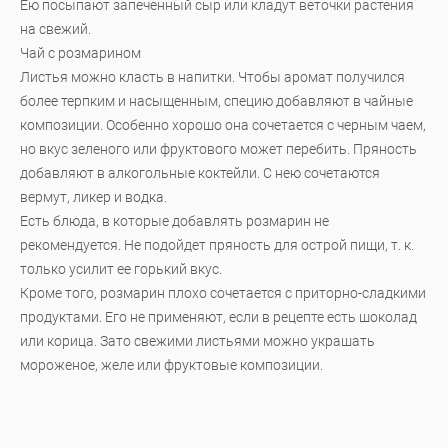
Ею посыпают запеченный сыр или кладут веточки растения
на свежий.
Чай с розмарином
Листья можно класть в напитки. Чтобы аромат получился
более терпким и насыщенным, специю добавляют в чайные
композиции. Особенно хорошо она сочетается с черным чаем,
но вкус зеленого или фруктового может перебить. Пряность
добавляют в алкогольные коктейли. С нею сочетаются
вермут, ликер и водка.
Есть блюда, в которые добавлять розмарин не
рекомендуется. Не подойдет пряность для острой пищи, т. к.
только усилит ее горький вкус.
Кроме того, розмарин плохо сочетается с приторно-сладкими
продуктами. Его не применяют, если в рецепте есть шоколад
или корица. Зато свежими листьями можно украшать
мороженое, желе или фруктовые композиции.