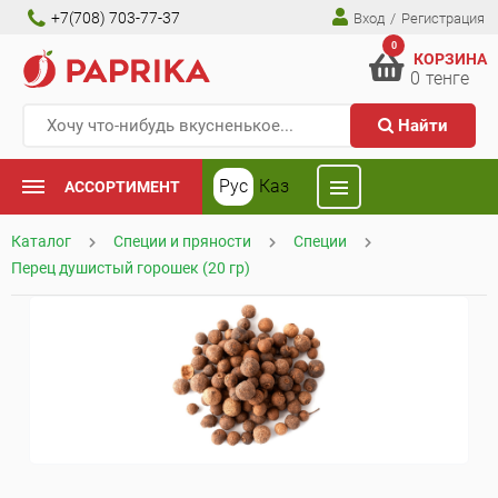
+7(708) 703-77-37
Вход
/
Регистрация
0
КОРЗИНА
0
тенге
Найти
Рус
Каз
АССОРТИМЕНТ
Каталог
Специи и пряности
Специи
Перец душистый горошек (20 гр)