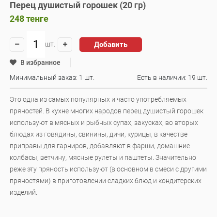
Перец душистый горошек (20 гр)
248
тенге
Добавить
шт.
В избранное
Минимальный заказ: 1 шт.
Есть в наличии:
19 шт.
Это одна из самых популярных и часто употребляемых
пряностей. В кухне многих народов перец душистый горошек
используют в мясных и рыбных супах, закусках, во вторых
блюдах из говядины, свинины, дичи, курицы, в качестве
приправы для гарниров, добавляют в фарши, домашние
колбасы, ветчину, мясные рулеты и паштеты. Значительно
реже эту пряность используют (в основном в смеси с другими
пряностями) в приготовлении сладких блюд и кондитерских
изделий.