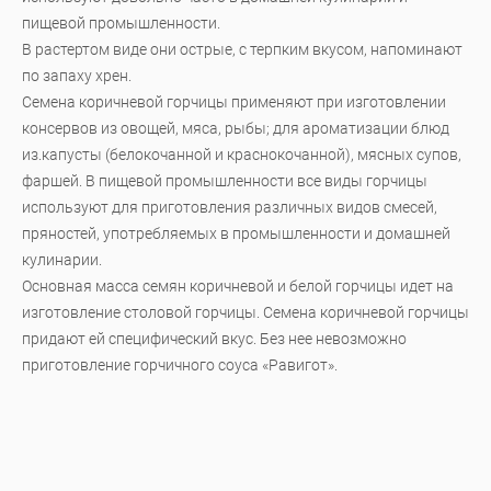
пищевой промышленности.
В растертом виде они острые, с терпким вкусом, напоминают
по запаху хрен.
Семена коричневой горчицы применяют при изготовлении
консервов из овощей, мяса, рыбы; для ароматизации блюд
из.капусты (белокочанной и краснокочанной), мясных супов,
фаршей. В пищевой промышленности все виды горчицы
используют для приготовления различных видов смесей,
пряностей, употребляемых в промышленности и домашней
кулинарии.
Основная масса семян коричневой и белой горчицы идет на
изготовление столовой горчицы. Семена коричневой горчицы
придают ей специфический вкус. Без нее невозможно
приготовление горчичного соуса «Равигот».