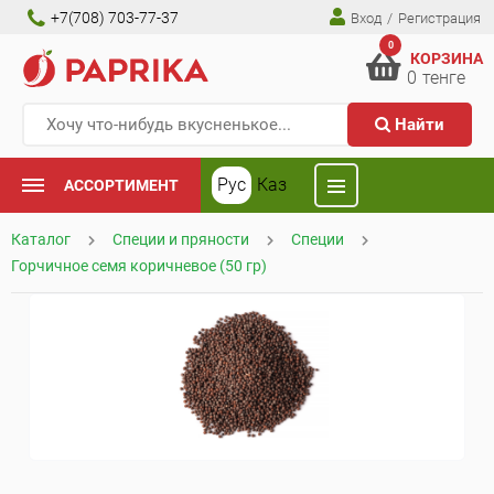
+7(708) 703-77-37
Вход
/
Регистрация
0
КОРЗИНА
0
тенге
Найти
Рус
Каз
АССОРТИМЕНТ
Каталог
Специи и пряности
Специи
Горчичное семя коричневое (50 гр)