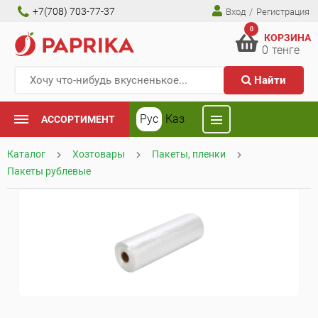
+7(708) 703-77-37
Вход
/
Регистрация
0
КОРЗИНА
0
тенге
Найти
Рус
Каз
АССОРТИМЕНТ
Каталог
Хозтовары
Пакеты, пленки
Пакеты рублевые