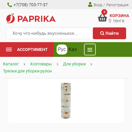
+7(708) 703-77-37
Вход
/
Регистрация
0
КОРЗИНА
0
тенге
Найти
Рус
Каз
АССОРТИМЕНТ
Каталог
Хозтовары
Для уборки
Тряпки для уборки рулон