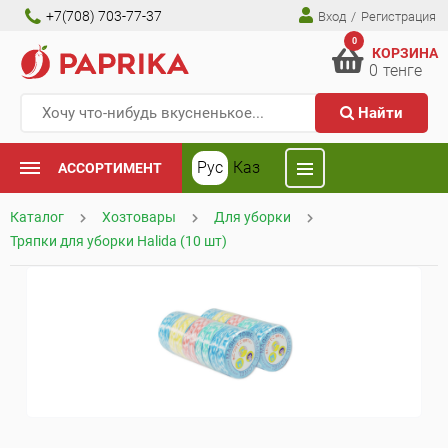
+7(708) 703-77-37
Вход
/
Регистрация
0
КОРЗИНА
0
тенге
Найти
Рус
Каз
АССОРТИМЕНТ
Каталог
Хозтовары
Для уборки
Тряпки для уборки Halida (10 шт)