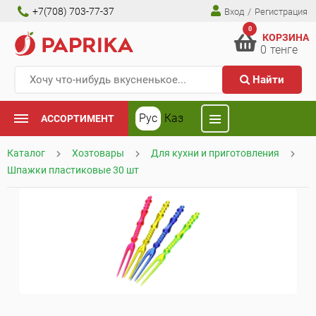
+7(708) 703-77-37
Вход
/
Регистрация
0
КОРЗИНА
0
тенге
Найти
Рус
Каз
АССОРТИМЕНТ
Каталог
Хозтовары
Для кухни и приготовления
Шпажки пластиковые 30 шт