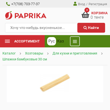
+7(708) 703-77-37
Вход
/
Регистрация
0
КОРЗИНА
0
тенге
Найти
Рус
Каз
АССОРТИМЕНТ
Каталог
Хозтовары
Для кухни и приготовления
Шпажки бамбуковые 30 см