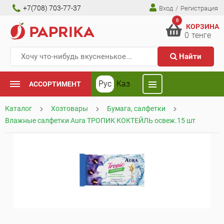
+7(708) 703-77-37
Вход
/
Регистрация
0
КОРЗИНА
0
тенге
Найти
Рус
Каз
АССОРТИМЕНТ
Каталог
Хозтовары
Бумага, салфетки
Влажные салфетки Aura ТРОПИК КОКТЕЙЛЬ освеж.15 шт