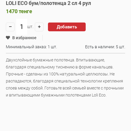
LOLI ECO бум/полотенца 2 сл 4 рул
1470
тенге
Добавить
шт.
В избранное
Минимальный заказ: 1 шт.
Есть в наличии:
5 шт.
Двухслойные бумажные полотенца. Впитывающие,
благодаря специальному тиснению в форме канальцев.
Прочные - сделаны из 100% натуральной целлюлозы. Не
распадаются, благодаря специальной технологии крепления
слоев между собой. Готовьте всей семьей вместе с прочными
и впитывающими бумажными полотенцами Loli Eco.