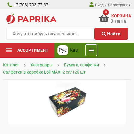
+7(708) 703-77-37
Вход
/
Регистрация
0
КОРЗИНА
0
тенге
Найти
Рус
Каз
АССОРТИМЕНТ
Каталог
Хозтовары
Бумага, салфетки
Салфетки в коробке Loli MAXI 2 cл/120 шт