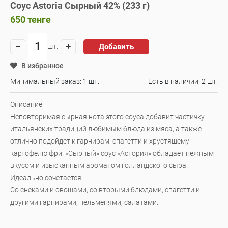
Соус Astoria Сырный 42% (233 г)
650
тенге
Добавить
шт.
В избранное
Минимальный заказ: 1 шт.
Есть в наличии:
2 шт.
Описание
Неповторимая сырная нота этого соуса добавит частичку
итальянских традиций любимым блюда из мяса, а также
отлично подойдет к гарнирам: спагетти и хрустящему
картофелю фри. «Сырный» соус «Астория» обладает нежным
вкусом и изысканным ароматом голландского сыра.
Идеально сочетается
Со снеками и овощами, со вторыми блюдами, спагетти и
другими гарнирами, пельменями, салатами.