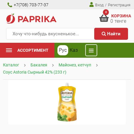
+7(708) 703-77-37
Вход
/
Регистрация
0
КОРЗИНА
0
тенге
Найти
Рус
Каз
АССОРТИМЕНТ
Каталог
Бакалея
Майонез, кетчуп
Соус Astoria Сырный 42% (233 г)