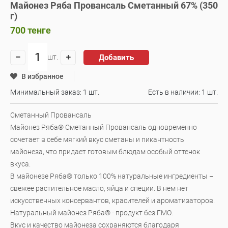
Майонез Ряба Провансаль Сметанный 67% (350
г)
700
тенге
Добавить
шт.
В избранное
Минимальный заказ: 1 шт.
Есть в наличии:
1 шт.
Сметанный Провансаль
Майонез Ряба® Сметанный Провансаль одновременно
сочетает в себе мягкий вкус сметаны и пикантность
майонеза, что придает готовым блюдам особый оттенок
вкуса.
В майонезе Ряба® только 100% натуральные ингредиенты –
свежее растительное масло, яйца и специи. В нем нет
искусственных консервантов, красителей и ароматизаторов.
Натуральный майонез Ряба® - продукт без ГМО.
Вкус и качество майонеза сохраняются благодаря