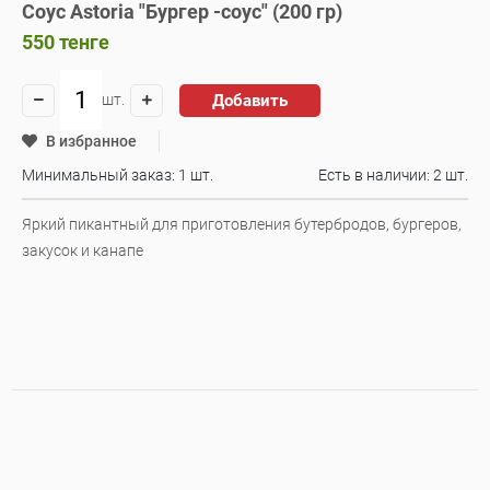
Соус Astoria "Бургер -соус" (200 гр)
550
тенге
Добавить
шт.
В избранное
Минимальный заказ: 1 шт.
Есть в наличии:
2 шт.
Яркий пикантный для приготовления бутербродов, бургеров,
закусок и канапе