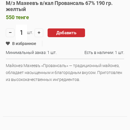
М/з Махеевъ в/кал Провансаль 67% 190 гр.
желтый
550
тенге
Добавить
шт.
В избранное
Минимальный заказ: 1 шт.
Есть в наличии:
1 шт.
Майонез Махеевъ «Провансаль» — традиционный майонез,
обладает насыщенным и благородным вкусом. Приготовлен
из высококачественных ингредиентов.