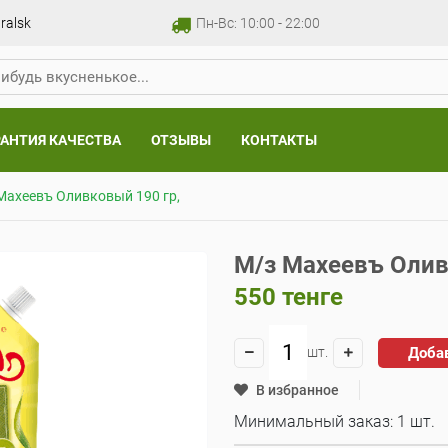
ralsk
Пн-Вс: 10:00 - 22:00
РАНТИЯ КАЧЕСТВА
ОТЗЫВЫ
КОНТАКТЫ
Махеевъ Оливковый 190 гр,
М/з Махеевъ Олив
550
тенге
Доба
шт.
В избранное
Минимальный заказ: 1 шт.