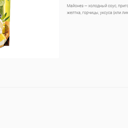
Майонез — холодный соус, приг
желтка, горчицы, уксуса (или ли