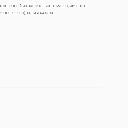
отовленный из растительного масла, яичного
монного сока), соли и сахара.