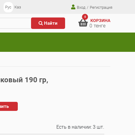
Рус
Каз
Вход
/
Регистрация
0
КОРЗИНА
Найти
0
тенге
ковый 190 гр,
вить
Есть в наличии:
3 шт.