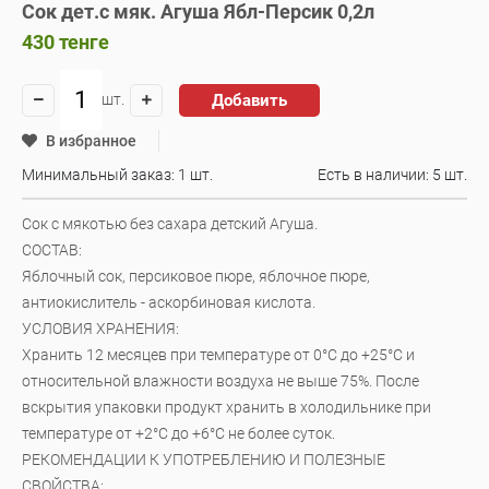
Сок дет.с мяк. Агуша Ябл-Персик 0,2л
430
тенге
Добавить
шт.
В избранное
Минимальный заказ: 1 шт.
Есть в наличии:
5 шт.
Сок с мякотью без сахара детский Агуша.
СОСТАВ:
Яблочный сок, персиковое пюре, яблочное пюре,
антиокислитель - аскорбиновая кислота.
УСЛОВИЯ ХРАНЕНИЯ:
Хранить 12 месяцев при температуре от 0°С до +25°С и
относительной влажности воздуха не выше 75%. После
вскрытия упаковки продукт хранить в холодильнике при
температуре от +2°С до +6°С не более суток.
РЕКОМЕНДАЦИИ К УПОТРЕБЛЕНИЮ И ПОЛЕЗНЫЕ
СВОЙСТВА: