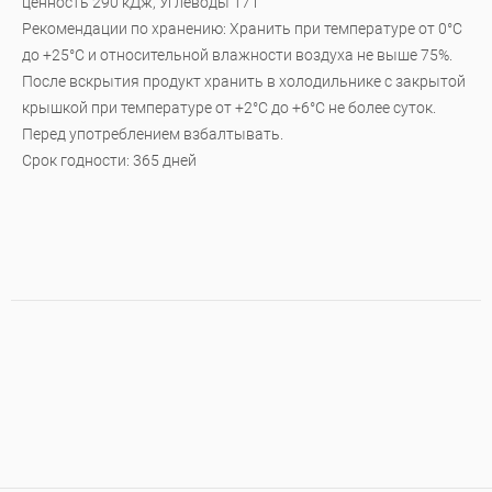
ценность 290 кДж, Углеводы 17 г
Рекомендации по хранению: Хранить при температуре от 0°С
до +25°С и относительной влажности воздуха не выше 75%.
После вскрытия продукт хранить в холодильнике с закрытой
крышкой при температуре от +2°С до +6°С не более суток.
Перед употреблением взбалтывать.
Срок годности: 365 дней