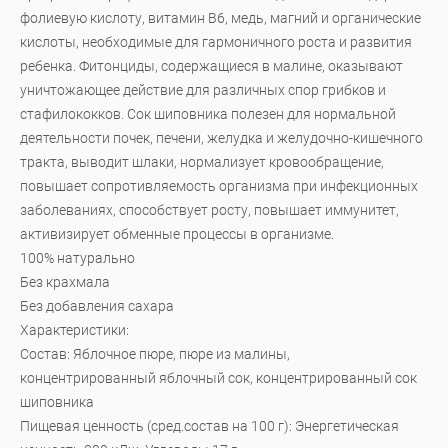
фолиевую кислоту, витамин В6, медь, магний и органические
кислоты, необходимые для гармоничного роста и развития
ребенка. Фитонциды, содержащиеся в малине, оказывают
уничтожающее действие для различных спор грибков и
стафилококков. Сок шиповника полезен для нормальной
деятельности почек, печени, желудка и желудочно-кишечного
тракта, выводит шлаки, нормализует кровообращение,
повышает сопротивляемость организма при инфекционных
заболеваниях, способствует росту, повышает иммунитет,
активизирует обменные процессы в организме.
100% натурально
Без крахмала
Без добавления сахара
Характеристики:
Состав: Яблочное пюре, пюре из малины,
концентрированный яблочный сок, концентрированный сок
шиповника
Пищевая ценность (сред.состав на 100 г): Энергетическая