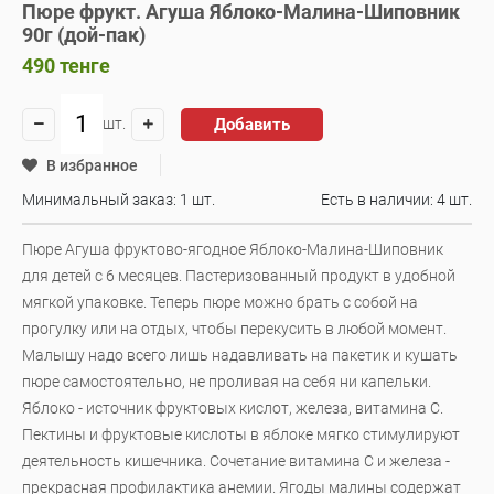
Пюре фрукт. Агуша Яблоко-Малина-Шиповник
90г (дой-пак)
490
тенге
Добавить
шт.
В избранное
Минимальный заказ: 1 шт.
Есть в наличии:
4 шт.
Пюре Агуша фруктово-ягодное Яблоко-Малина-Шиповник
для детей с 6 месяцев. Пастеризованный продукт в удобной
мягкой упаковке. Теперь пюре можно брать с собой на
прогулку или на отдых, чтобы перекусить в любой момент.
Малышу надо всего лишь надавливать на пакетик и кушать
пюре самостоятельно, не проливая на себя ни капельки.
Яблоко - источник фруктовых кислот, железа, витамина С.
Пектины и фруктовые кислоты в яблоке мягко стимулируют
деятельность кишечника. Сочетание витамина С и железа -
прекрасная профилактика анемии. Ягоды малины содержат