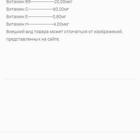
Витамин В9-------------------20,00мкг
Витамин С--------------------60,00мг
Витамин Е--------------------0,80мг
Витамин Н--------------------4,00мкг
Внешний вид товара может отличаться от изображений,
представленных на сайте.