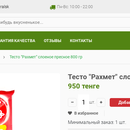
ralsk
Пн-Вс: 10:00 - 22:00
РАНТИЯ КАЧЕСТВА
ОТЗЫВЫ
КОНТАКТЫ
Тесто "Рахмет" слоеное пресное 800 гр
Тесто "Рахмет" сл
950
тенге
Доба
шт.
В избранное
Минимальный заказ: 1 шт.