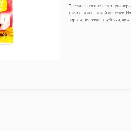
Пресное слоеное тесто - универс
так и для несладкой выпечки. И
пироги, пирожки, трубочки, даж