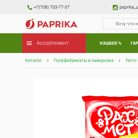
+7(708) 703-77-37
paprika_u
Ассортимент
КЭШБЕК %
ГА
Каталог
Полуфабрикаты и заморозка
Тесто