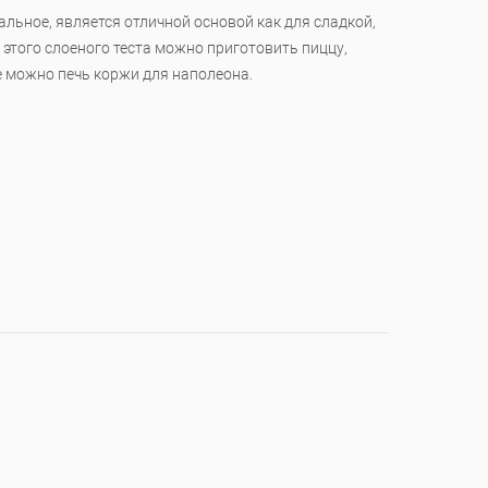
альное, является отличной основой как для сладкой,
з этого слоеного теста можно приготовить пиццу,
е можно печь коржи для наполеона.